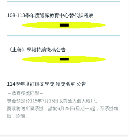
108-113學年度通識教育中心替代課程表
《止善》學報持續徵稿公告
114學年度紅磚文學獎 獲獎名單 公告
～恭喜獲獎同學～
獎金預定於115年7月15日以前匯入個人帳戶。
獎狀將送所屬系辦，請於6月29日(星期一)起，至系辦領
取，謝謝。