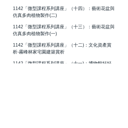
1142「微型課程系列講座」（十四）：藝術花盆與
仿真多肉植物製作(二)
1142「微型課程系列講座」（十三）：藝術花盆與
仿真多肉植物製作(一)
1142「微型課程系列講座」（十二)：文化資產賞
析-霧峰林家宅園建築賞析
1142「微型課程系列講座」（十一)：博物館好好
玩
地址：413310臺中市霧峰區吉峰東路168號 / 行政大樓4樓
A-406室
168, Jifeng E. Rd., Wufeng District, Taichung, 413310
Taiwan, R.O.C.
電話：(04) 23323000 ext. 7246-7247 傳真：