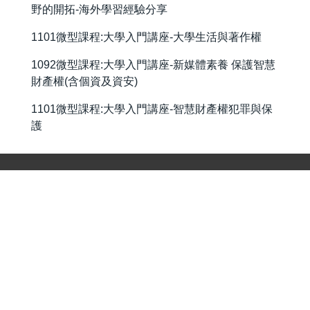
野的開拓-海外學習經驗分享
1101微型課程:大學入門講座-大學生活與著作權
1092微型課程:大學入門講座-新媒體素養 保護智慧
財產權(含個資及資安)
1101微型課程:大學入門講座-智慧財產權犯罪與保
護
地址：413310臺中市霧峰區吉峰東路168號 / 行政大樓4樓
A-406室
168, Jifeng E. Rd., Wufeng District, Taichung, 413310
Taiwan, R.O.C.
電話：(04) 23323000 ext. 7246-7247 傳真：
(04)23742345 電子信箱：ge@cyut.edu.tw